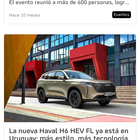
El evento reunió a más de 600 personas, logró recaudar $ 998.189, fondos que en esta ocasión serán d
Eventos
Hace 10 meses
La nueva Haval H6 HEV FL ya está en
Uruguay: más estilo, más tecnología