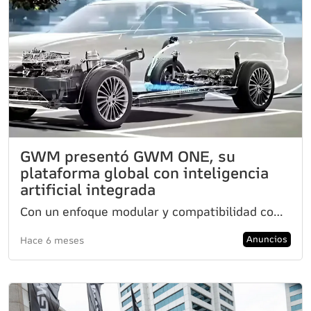
GWM presentó GWM ONE, su
plataforma global con inteligencia
artificial integrada
Con un enfoque modular y compatibilidad con todas las motorizaciones, fue diseñada para escalar en m
Anuncios
Hace 6 meses