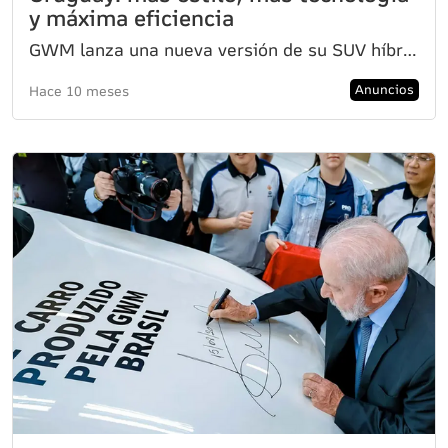
y máxima eficiencia
GWM lanza una nueva versión de su SUV híbrida, consolidando su propuesta en el segmento con un enfoq
Anuncios
Hace 10 meses