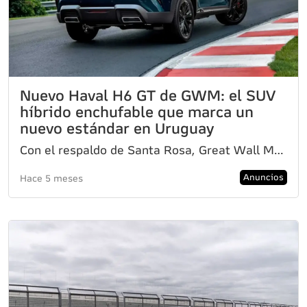
Nuevo Haval H6 GT de GWM: el SUV
híbrido enchufable que marca un
nuevo estándar en Uruguay
Con el respaldo de Santa Rosa, Great Wall Motors (GWM) celebra este lanzamiento con un bono exclusiv
Anuncios
Hace 5 meses