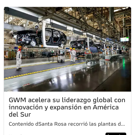
GWM acelera su liderazgo global con
innovación y expansión en América
del Sur
Contenido dSanta Rosa recorrió las plantas de Baoding, China, y conoció la tecnología y capacidad pr