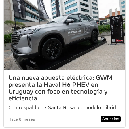
Una nueva apuesta eléctrica: GWM
presenta la Haval H6 PHEV en
Uruguay con foco en tecnología y
eficiencia
Con respaldo de Santa Rosa, el modelo híbrido enchufable ofrece autonomía eléctrica, opción 4x4, ade
Anuncios
Hace 8 meses