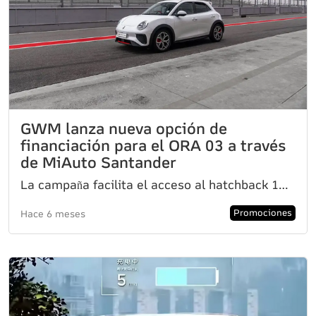
GWM lanza nueva opción de
financiación para el ORA 03 a través
de MiAuto Santander
La campaña facilita el acceso al hatchback 100% eléctrico con un plan para financiar el 50% del valo
Promociones
Hace 6 meses