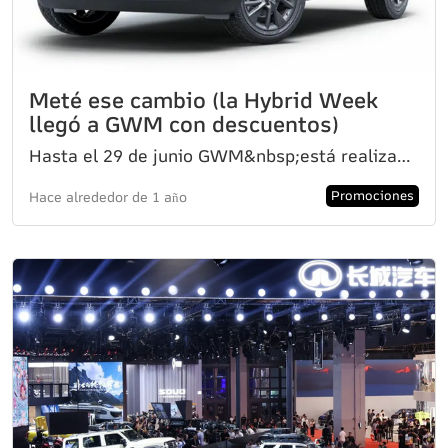
Meté ese cambio (la Hybrid Week
llegó a GWM con descuentos)
Hasta el 29 de junio GWM&nbsp;está realizando la Hybrid Week, una promoción que permite adquirir tre
Promociones
Hace alrededor de 1 año