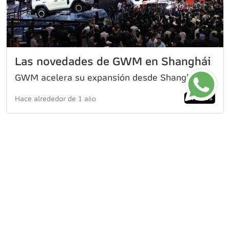
Las novedades de GWM en Shanghái
GWM acelera su expansión desde Shanghái con tecnología de alto impactoLa marca de vehículos GWM reaf
Eventos
Hace alrededor de 1 año