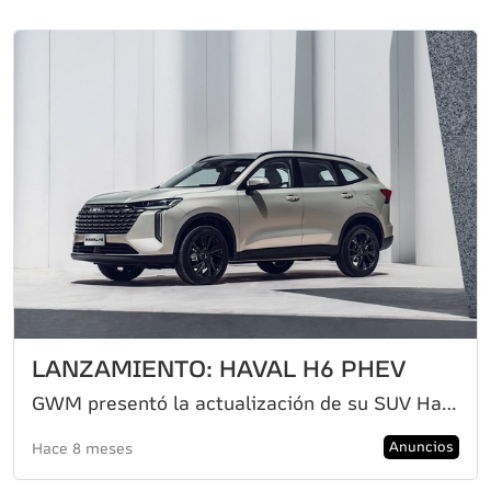
LANZAMIENTO: HAVAL H6 PHEV
GWM presentó la actualización de su SUV Haval H6, pero ahora sumando a la oferta la variante híbrida
Anuncios
Hace 8 meses