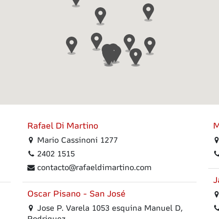
Rafael Di Martino
M
Mario Cassinoni 1277
2402 1515
contacto@rafaeldimartino.com
J
Oscar Pisano - San José
Jose P. Varela 1053 esquina Manuel D,