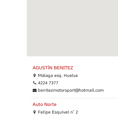
AGUSTÍN BENITEZ
Málaga esq. Huelva
4224 7377
benitezmotorsport@hotmail.com
Auto Norte
Felipe Esquivel n° 2