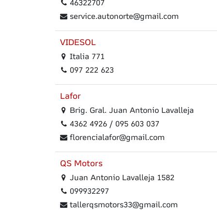
46322707
service.autonorte@gmail.com
VIDESOL
Italia 771
097 222 623
Lafor
Brig. Gral. Juan Antonio Lavalleja
4362 4926 / 095 603 037
florencialafor@gmail.com
QS Motors
Juan Antonio Lavalleja 1582
099932297
tallerqsmotors33@gmail.com